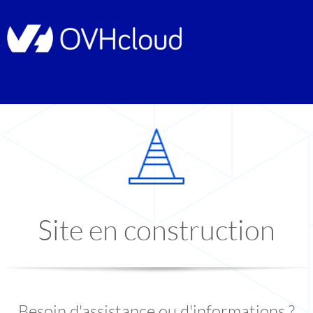
Site en construction
Besoin d'assistance ou d'informations ?